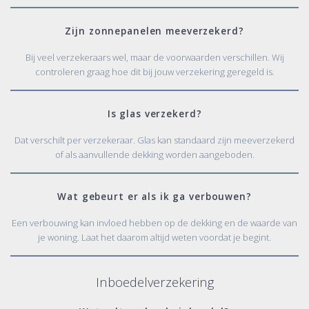
Zijn zonnepanelen meeverzekerd?
Bij veel verzekeraars wel, maar de voorwaarden verschillen. Wij
controleren graag hoe dit bij jouw verzekering geregeld is.
Is glas verzekerd?
Dat verschilt per verzekeraar. Glas kan standaard zijn meeverzekerd
of als aanvullende dekking worden aangeboden.
Wat gebeurt er als ik ga verbouwen?
Een verbouwing kan invloed hebben op de dekking en de waarde van
je woning. Laat het daarom altijd weten voordat je begint.
Inboedelverzekering