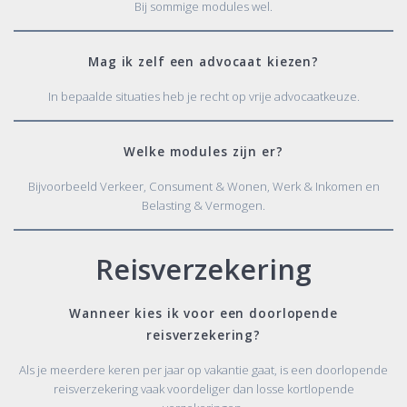
Bij sommige modules wel.
Mag ik zelf een advocaat kiezen?
In bepaalde situaties heb je recht op vrije advocaatkeuze.
Welke modules zijn er?
Bijvoorbeeld Verkeer, Consument & Wonen, Werk & Inkomen en
Belasting & Vermogen.
Reisverzekering
Wanneer kies ik voor een doorlopende
reisverzekering?
Als je meerdere keren per jaar op vakantie gaat, is een doorlopende
reisverzekering vaak voordeliger dan losse kortlopende