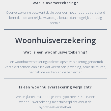
Wat is oververzekering?
Oververzekering betekent dat je voor een hoger bedrag verzekerd
bent dan de werkelijke waarde. Je betaalt dan mogelijk onnodig
premie.
Woonhuisverzekering
Wat is een woonhuisverzekering?
Een woonhuisverzekering (ook wel opstalverzekering genoemd)
verzekert schade aan alles wat vastzit aan je woning, zoals de muren,
het dak, de keuken en de badkamer.
Is een woonhuisverzekering verplicht?
Wettelijk niet, maar heb je een hypotheek? Dan is een
woonhuisverzekering meestal verplicht vanuit de
hypotheekverstrekker.