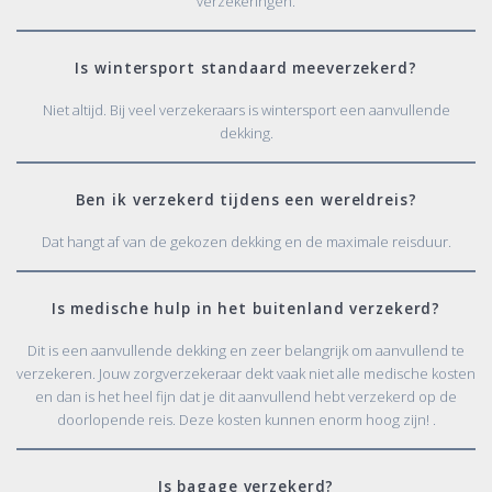
verzekeringen.
Is wintersport standaard meeverzekerd?
Niet altijd. Bij veel verzekeraars is wintersport een aanvullende
dekking.
Ben ik verzekerd tijdens een wereldreis?
Dat hangt af van de gekozen dekking en de maximale reisduur.
Is medische hulp in het buitenland verzekerd?
Dit is een aanvullende dekking en zeer belangrijk om aanvullend te
verzekeren. Jouw zorgverzekeraar dekt vaak niet alle medische kosten
en dan is het heel fijn dat je dit aanvullend hebt verzekerd op de
doorlopende reis. Deze kosten kunnen enorm hoog zijn! .
Is bagage verzekerd?