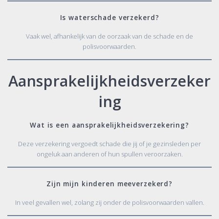
Is waterschade verzekerd?
Vaak wel, afhankelijk van de oorzaak van de schade en de
polisvoorwaarden.
Aansprakelijkheidsverzeker
ing
Wat is een aansprakelijkheidsverzekering?
Deze verzekering vergoedt schade die jij of je gezinsleden per
ongeluk aan anderen of hun spullen veroorzaken.
Zijn mijn kinderen meeverzekerd?
In veel gevallen wel, zolang zij onder de polisvoorwaarden vallen.