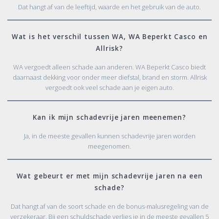
Dat hangt af van de leeftijd, waarde en het gebruik van de auto.
Wat is het verschil tussen WA, WA Beperkt Casco en
Allrisk?
WA vergoedt alleen schade aan anderen. WA Beperkt Casco biedt
daarnaast dekking voor onder meer diefstal, brand en storm. Allrisk
vergoedt ook veel schade aan je eigen auto.
Kan ik mijn schadevrije jaren meenemen?
Ja, in de meeste gevallen kunnen schadevrije jaren worden
meegenomen.
Wat gebeurt er met mijn schadevrije jaren na een
schade?
Dat hangt af van de soort schade en de bonus-malusregeling van de
verzekeraar. Bij een schuldschade verlies je in de meeste gevallen 5