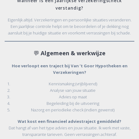
Wanneer is een jaarlijkse verzekeringscheck
verstandig?
Eigenlijk altijd. Verzekeringen en persoonlijke situaties veranderen.
Een jaarlijkse controle helpt om te beoordelen of je dekking nog
aansluit bij je huidige situatie en voorkomt verrassingen bij schade.
💬
Algemeen & werkwijze
Hoe verloopt een traject bij Van ’t Goor Hypotheken en
Verzekeringen?
Kennismaking (vrijblijvend)
Analyse van jouw situatie
Advies op maat
Begeleiding bij de uitvoering
Nazorg en periodieke check (indien gewenst)
Wat kost een financieel adviestraject gemiddeld?
Dat hangt af van het type advies en jouw situatie. Ik werk met vaste,
transparante tarieven. Geen verrassingen achteraf.