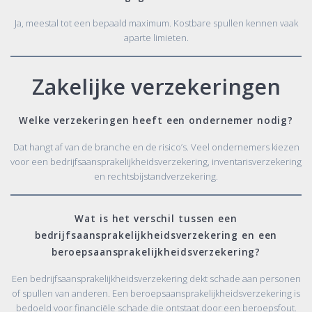
Ja, meestal tot een bepaald maximum. Kostbare spullen kennen vaak
aparte limieten.
Zakelijke verzekeringen
Welke verzekeringen heeft een ondernemer nodig?
Dat hangt af van de branche en de risico’s. Veel ondernemers kiezen
voor een bedrijfsaansprakelijkheidsverzekering, inventarisverzekering
en rechtsbijstandverzekering.
Wat is het verschil tussen een
bedrijfsaansprakelijkheidsverzekering en een
beroepsaansprakelijkheidsverzekering?
Een bedrijfsaansprakelijkheidsverzekering dekt schade aan personen
of spullen van anderen. Een beroepsaansprakelijkheidsverzekering is
bedoeld voor financiële schade die ontstaat door een beroepsfout.