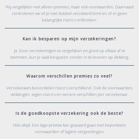
Wij vergelijken niet alleen premies, maar ook voorwaarden. Daarnaast
controleren we of je niet dubbel verzekerd bent en of er geen
belangrijke risico’s ontbreken.
Kan ik besparen op mijn verzekeringen?
Ja. Door verzekeringen te vergelijken en goed op elkaar af te
stemmen, kun je vaak besparen zonder in te leveren op dekking.
Waarom verschillen premies zo veel?
Verzekeraars beoordelen risico’s verschillend. Ook de voorwaarden,
dekkingen, eigen risico’s en service verschillen per verzekeraar.
Is de goedkoopste verzekering ook de beste?
Niet altijd. Een lage premie kan gepaard gaan met beperktere
voorwaarden of lagere vergoedingen.