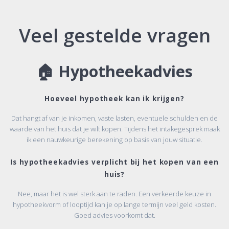
Veel gestelde vragen
🏠
Hypotheekadvies
Hoeveel hypotheek kan ik krijgen?
Dat hangt af van je inkomen, vaste lasten, eventuele schulden en de
waarde van het huis dat je wilt kopen. Tijdens het intakegesprek maak
ik een nauwkeurige berekening op basis van jouw situatie.
Is hypotheekadvies verplicht bij het kopen van een
huis?
Nee, maar het is wel sterk aan te raden. Een verkeerde keuze in
hypotheekvorm of looptijd kan je op lange termijn veel geld kosten.
Goed advies voorkomt dat.