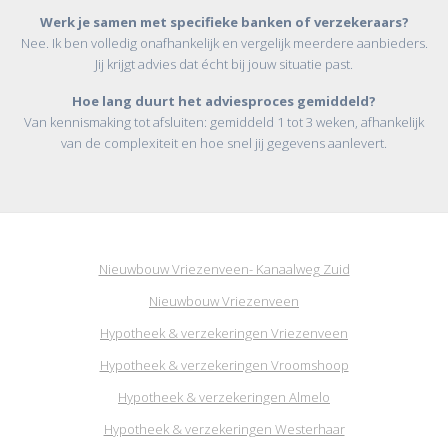
Werk je samen met specifieke banken of verzekeraars?
Nee. Ik ben volledig onafhankelijk en vergelijk meerdere aanbieders.
Jij krijgt advies dat écht bij jouw situatie past.
Hoe lang duurt het adviesproces gemiddeld?
Van kennismaking tot afsluiten: gemiddeld 1 tot 3 weken, afhankelijk
van de complexiteit en hoe snel jij gegevens aanlevert.
Nieuwbouw Vriezenveen- Kanaalweg Zuid
Nieuwbouw Vriezenveen
Hypotheek & verzekeringen Vriezenveen
Hypotheek & verzekeringen Vroomshoop
Hypotheek & verzekeringen Almelo
Hypotheek & verzekeringen Westerhaar