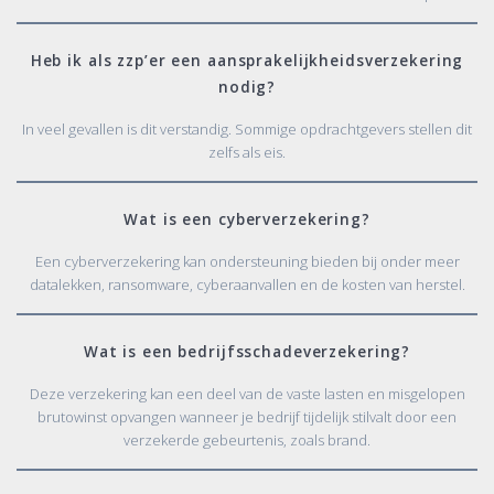
Heb ik als zzp’er een aansprakelijkheidsverzekering
nodig?
In veel gevallen is dit verstandig. Sommige opdrachtgevers stellen dit
zelfs als eis.
Wat is een cyberverzekering?
Een cyberverzekering kan ondersteuning bieden bij onder meer
datalekken, ransomware, cyberaanvallen en de kosten van herstel.
Wat is een bedrijfsschadeverzekering?
Deze verzekering kan een deel van de vaste lasten en misgelopen
brutowinst opvangen wanneer je bedrijf tijdelijk stilvalt door een
verzekerde gebeurtenis, zoals brand.