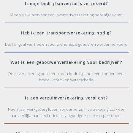
Is mijn bedrijfsinventaris verzekerd?
Alleen als je hiervoor een inventarisverzekering hebt afgesloten.
Heb ik een transportverzekering nodig?
Dat hangt af van hoe en voor wiens risico goederen worden vervoerd.
Wat is een gebouwenverzekering voor bedrijven?
Deze verzekering beschermt een bedrijfspand tegen onder meer
brand-, storm- en waterschade.
Is een verzuimverzekering verplicht?
Nee, maar werkgevers lopen zonder verzuimverzekering vaak een
aanzienlijk financieel risico bij langdurige ziekte van personeel.