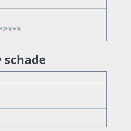
egenpartij)
w schade