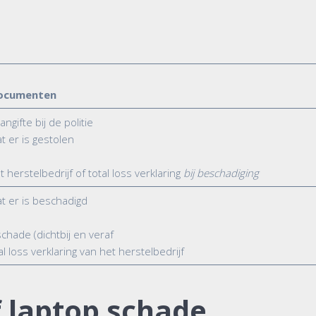
ocumenten
ngifte bij de politie
 er is gestolen
 herstelbedrijf of total loss verklaring
bij beschadiging
t er is beschadigd
schade (dichtbij en veraf
al loss verklaring van het herstelbedrijf
f laptop
schade