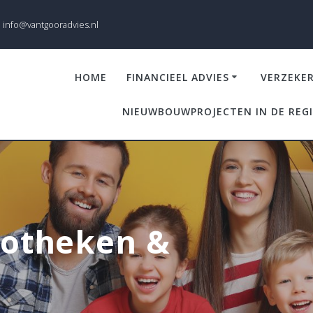
info@vantgooradvies.nl
HOME
FINANCIEEL ADVIES
VERZEKE
NIEUWBOUWPROJECTEN IN DE REG
potheken &