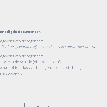
enodigde documenten
egevens van de tegenpartij
.B. Als er gewonden zijn neem dan altijd contact met ons op
egevens van de tegenpartij
oto’s van de schade (dichtbij en veraf)
actuur of total loss verklaring van het herstelbedrijf
ankoopbewijs