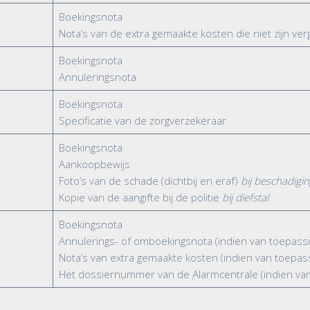
Boekingsnota
Nota’s van de extra gemaakte kosten die niet zijn ve
Boekingsnota
Annuleringsnota
Boekingsnota
Specificatie van de zorgverzekeraar
Boekingsnota
Aankoopbewijs
Foto’s van de schade (dichtbij en eraf)
bij beschadigi
Kopie van de aangifte bij de politie
bij diefstal
Boekingsnota
Annulerings- of omboekingsnota (indien van toepassi
Nota’s van extra gemaakte kosten (indien van toepas
Het dossiernummer van de Alarmcentrale (indien van