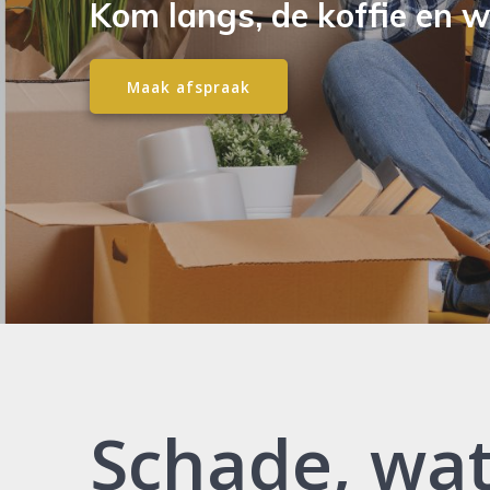
Kom langs, de koffie en wi
Maak afspraak
Schade, wa