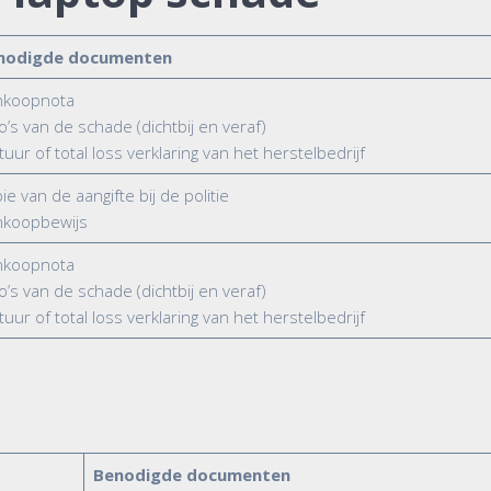
nodigde documenten
nkoopnota
o’s van de schade (dichtbij en veraf)
tuur of total loss verklaring van het herstelbedrijf
ie van de aangifte bij de politie
nkoopbewijs
nkoopnota
o’s van de schade (dichtbij en veraf)
tuur of total loss verklaring van het herstelbedrijf
Benodigde documenten