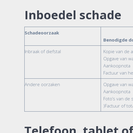
Inboedel schade
Schadeoorzaak
Benodigde d
Inbraak of diefstal
Kopie van de aa
Opgave van wat
Aankoopnota
Factuur van het
Andere oorzaken
Opgave van wa
Aankoopnota
Foto’s van de 
)Factuur of tot
Telefoon, tablet o