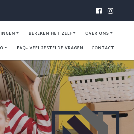
RINGEN
BEREKEN HET ZELF
OVER ONS
IO
FAQ- VEELGESTELDE VRAGEN
CONTACT