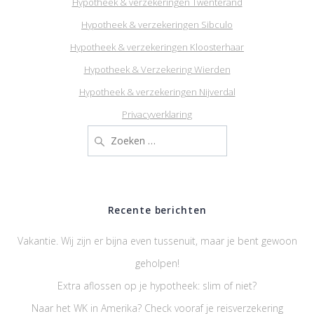
Hypotheek & verzekeringen Twenterand
Hypotheek & verzekeringen Sibculo
Hypotheek & verzekeringen Kloosterhaar
Hypotheek & Verzekering Wierden
Hypotheek & verzekeringen Nijverdal
Privacyverklaring
Zoeken
naar:
Recente berichten
Vakantie. Wij zijn er bijna even tussenuit, maar je bent gewoon
geholpen!
Extra aflossen op je hypotheek: slim of niet?
Naar het WK in Amerika? Check vooraf je reisverzekering