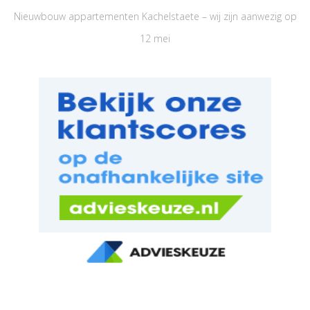
Nieuwbouw appartementen Kachelstaete – wij zijn aanwezig op
12 mei