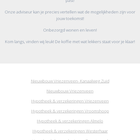
past!
Onze adviseur kan je precies vertellen wat de mogelijkheden zijn voor
jouw toekomst!
Onbezorgd wonen en leven!
Kom langs, vinden wij leuk! De koffie met wat lekkers staat voor je klaar!
Nieuwbouw Vriezenveen- Kanaalweg Zuid
Nieuwbouw Vriezenveen
Hypotheek & verzekeringen Vriezenveen
Hypotheek & verzekeringen Vroomshoop
Hypotheek & verzekeringen Almelo
Hypotheek & verzekeringen Westerhaar