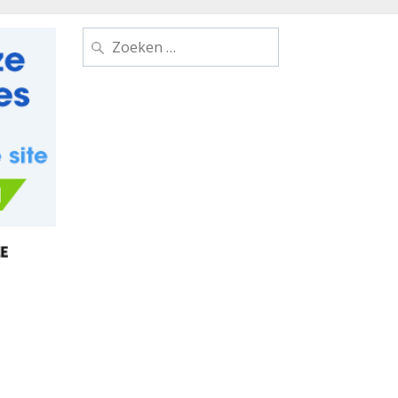
Zoeken
naar: