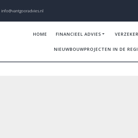
info@vantgooradvies.nl
HOME
FINANCIEEL ADVIES
VERZEKE
NIEUWBOUWPROJECTEN IN DE REG