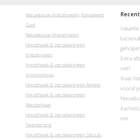
Recent
Nieuwbouw Vriezenveen- Kanaalweg
Zuid
Vakantie.
Nieuwbouw Vriezenveen
tussenui
Hypotheek & verzekeringen
geholpen
Vriezenveen
Extra afl
Hypotheek & verzekeringen
niet?
Vroomshoop
Naar het
Hypotheek & verzekeringen Almelo
vooraf je
Hypotheek & verzekeringen
Nieuwbo
Westerhaar
Kachelst
Hypotheek & verzekeringen
mei
Twenterand
Hypotheek & verzekeringen Sibculo