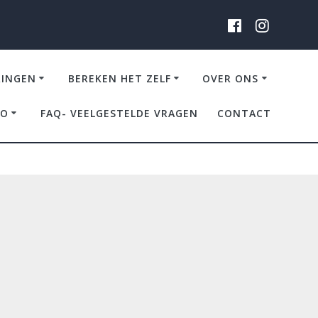
RINGEN
BEREKEN HET ZELF
OVER ONS
IO
FAQ- VEELGESTELDE VRAGEN
CONTACT