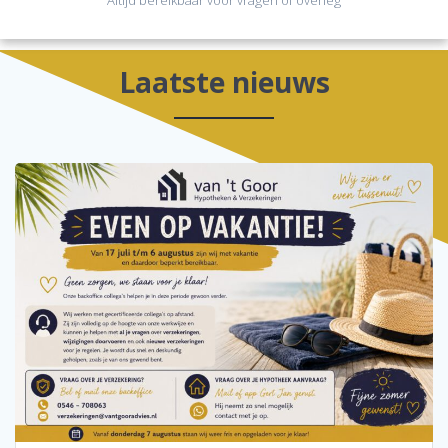
Altijd bereikbaar voor vragen of overleg
Laatste nieuws