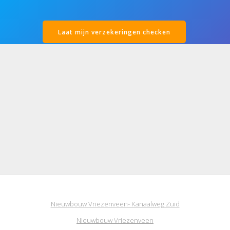
Laat mijn verzekeringen checken
Nieuwbouw Vriezenveen- Kanaalweg Zuid
Nieuwbouw Vriezenveen