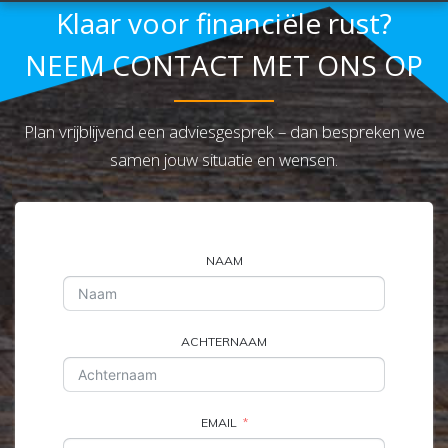
Klaar voor financiële rust?
NEEM CONTACT MET ONS OP
Plan vrijblijvend een adviesgesprek – dan bespreken we
samen jouw situatie en wensen.
NAAM
ACHTERNAAM
EMAIL