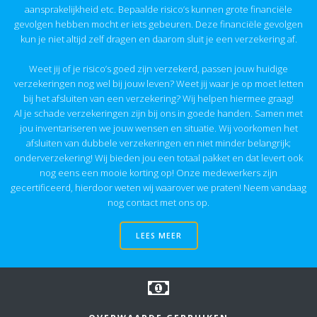
aansprakelijkheid etc. Bepaalde risico’s kunnen grote financiële
gevolgen hebben mocht er iets gebeuren. Deze financiële gevolgen
kun je niet altijd zelf dragen en daarom sluit je een verzekering af.
Weet jij of je risico’s goed zijn verzekerd, passen jouw huidige
verzekeringen nog wel bij jouw leven? Weet jij waar je op moet letten
bij het afsluiten van een verzekering? Wij helpen hiermee graag!
Al je schade verzekeringen zijn bij ons in goede handen. Samen met
jou inventariseren we jouw wensen en situatie. Wij voorkomen het
afsluiten van dubbele verzekeringen en niet minder belangrijk;
onderverzekering! Wij bieden jou een totaal pakket en dat levert ook
nog eens een mooie korting op! Onze medewerkers zijn
gecertificeerd, hierdoor weten wij waarover we praten! Neem vandaag
nog contact met ons op.
LEES MEER