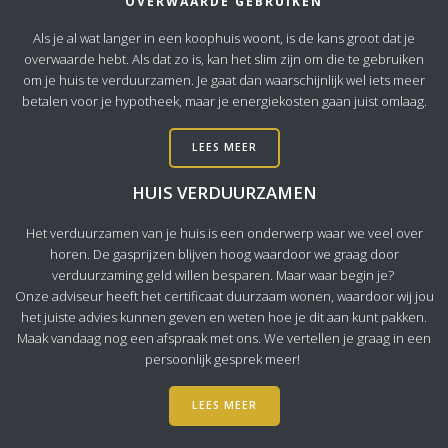
OVERWAARDE GEBRUIKEN
Als je al wat langer in een koophuis woont, is de kans groot dat je
overwaarde hebt. Als dat zo is, kan het slim zijn om die te gebruiken
om je huis te verduurzamen. Je gaat dan waarschijnlijk wel iets meer
betalen voor je hypotheek, maar je energiekosten gaan juist omlaag.
LEES MEER
HUIS VERDUURZAMEN
Het verduurzamen van je huis is een onderwerp waar we veel over
horen. De gasprijzen blijven hoog waardoor we graag door
verduurzaming geld willen besparen. Maar waar begin je?
Onze adviseur heeft het certificaat duurzaam wonen, waardoor wij jou
het juiste advies kunnen geven en weten hoe je dit aan kunt pakken.
Maak vandaag nog een afspraak met ons. We vertellen je graag in een
persoonlijk gesprek meer!
LEES MEER