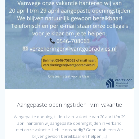
Aangepaste openingstijden i.v.m. vakantie
Aangepaste openingstijden i.v.m. vakantie Van 20 april t/m 29
april hanteren wij aangepaste openingstijden in verband
met onze vakantie. Heb je ons nodig? Geen probleem.We
blijven gewoon bereikbaar en helpen[…]