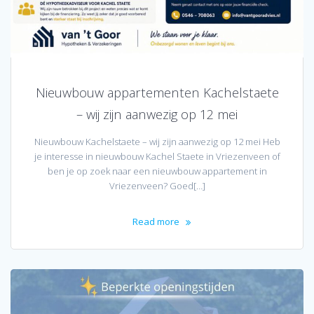
Nieuwbouw appartementen Kachelstaete
– wij zijn aanwezig op 12 mei
Nieuwbouw Kachelstaete – wij zijn aanwezig op 12 mei Heb
je interesse in nieuwbouw Kachel Staete in Vriezenveen of
ben je op zoek naar een nieuwbouw appartement in
Vriezenveen? Goed[…]
Read more