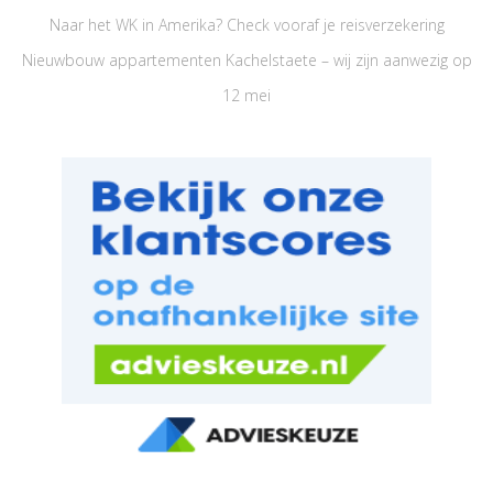
Naar het WK in Amerika? Check vooraf je reisverzekering
Nieuwbouw appartementen Kachelstaete – wij zijn aanwezig op
12 mei