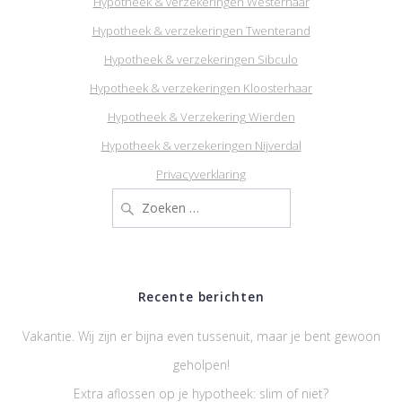
Hypotheek & verzekeringen Westerhaar
Hypotheek & verzekeringen Twenterand
Hypotheek & verzekeringen Sibculo
Hypotheek & verzekeringen Kloosterhaar
Hypotheek & Verzekering Wierden
Hypotheek & verzekeringen Nijverdal
Privacyverklaring
Zoeken
naar:
Recente berichten
Vakantie. Wij zijn er bijna even tussenuit, maar je bent gewoon
geholpen!
Extra aflossen op je hypotheek: slim of niet?