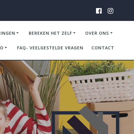
RINGEN
BEREKEN HET ZELF
OVER ONS
IO
FAQ- VEELGESTELDE VRAGEN
CONTACT