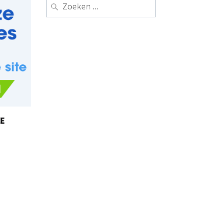
Zoeken
naar: