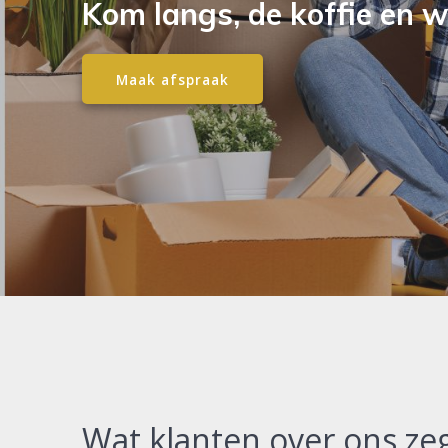
Kom langs, de koffie en wi
Maak afspraak
Wat klanten over ons ze