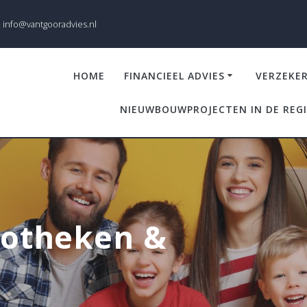
info@vantgooradvies.nl
HOME
FINANCIEEL ADVIES
VERZEKE
NIEUWBOUWPROJECTEN IN DE REG
potheken &