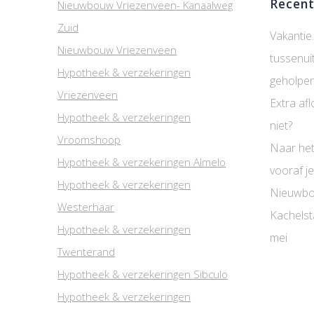
Recent
Nieuwbouw Vriezenveen- Kanaalweg
Zuid
Vakantie.
Nieuwbouw Vriezenveen
tussenui
Hypotheek & verzekeringen
geholpen
Vriezenveen
Extra afl
Hypotheek & verzekeringen
niet?
Vroomshoop
Naar het
Hypotheek & verzekeringen Almelo
vooraf je
Hypotheek & verzekeringen
Nieuwbo
Westerhaar
Kachelst
Hypotheek & verzekeringen
mei
Twenterand
Hypotheek & verzekeringen Sibculo
Hypotheek & verzekeringen