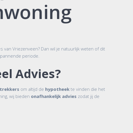
mwoning
 van Vriezenveen? Dan wil je natuurlijk weten of dit
 spannende periode.
el Advies?
strekkers
om altijd de
hypotheek
te vinden die het
ing, wij bieden
onafhankelijk advies
zodat jij de