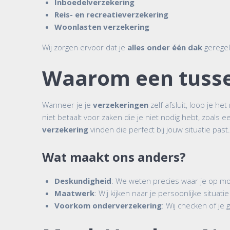
Inboedelverzekering
Reis- en recreatieverzekering
Woonlasten verzekering
Wij zorgen ervoor dat je
alles onder één dak
geregel
Waarom een tusse
Wanneer je je
verzekeringen
zelf afsluit, loop je het
niet betaalt voor zaken die je niet nodig hebt, zoals 
verzekering
vinden die perfect bij jouw situatie past
Wat maakt ons anders?
Deskundigheid
: We weten precies waar je op moe
Maatwerk
: Wij kijken naar je persoonlijke situa
Voorkom onderverzekering
: Wij checken of je