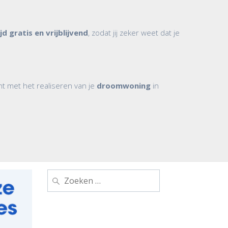
jd gratis en vrijblijvend
, zodat jij zeker weet dat je
ënt met het realiseren van je
droomwoning
in
Zoeken
naar: