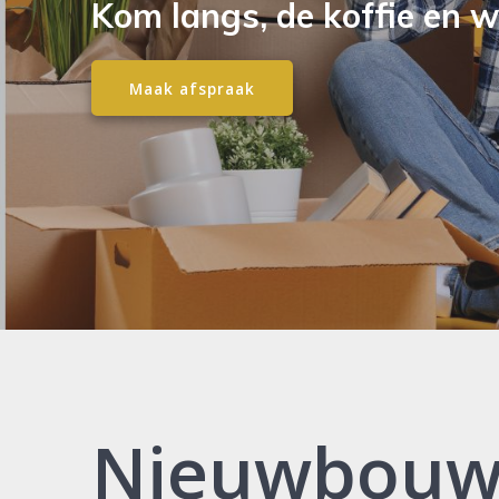
Kom langs, de koffie en wi
Maak afspraak
Nieuwbouw