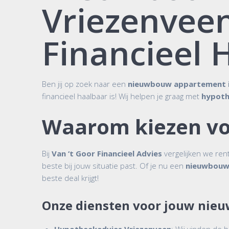
Vriezenvee
Financieel 
Ben jij op zoek naar een
nieuwbouw appartement i
financieel haalbaar is! Wij helpen je graag met
hypoth
Waarom kiezen voo
Bij
Van ‘t Goor Financieel Advies
vergelijken we re
beste bij jouw situatie past. Of je nu een
nieuwbouw 
beste deal krijgt!
Onze diensten voor jouw nie