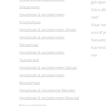
geholpen
Vriezenveen
Extra afl
Hypotheek & verzekeringen
niet?
Vroomshoop
Naar het
Hypotheek & verzekeringen Almelo
vooraf je
Hypotheek & verzekeringen
Nieuwbo
Westerhaar
Kachelst
Hypotheek & verzekeringen
mei
Twenterand
Hypotheek & verzekeringen Sibculo
Hypotheek & verzekeringen
Kloosterhaar
Hypotheek & Verzekering Wierden
Hypotheek & verzekeringen Nijverdal
Privacyverklaring