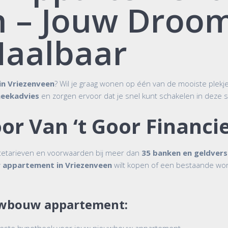
n – Jouw Droo
Haalbaar
n Vriezenveen
? Wil je graag wonen op één van de mooiste plekjes
eekadvies
en zorgen ervoor dat je snel kunt schakelen in deze
r Van ‘t Goor Financie
ntetarieven en voorwaarden bij meer dan
35 banken en geldver
appartement in Vriezenveen
wilt kopen of een bestaande won
uwbouw appartement: