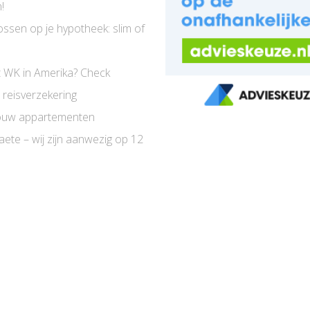
!
ossen op je hypotheek: slim of
 WK in Amerika? Check
 reisverzekering
uw appartementen
aete – wij zijn aanwezig op 12