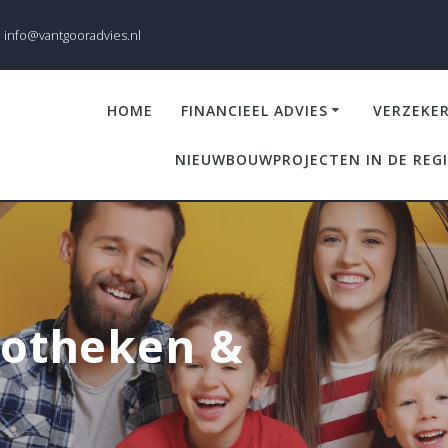
info@vantgooradvies.nl
HOME
FINANCIEEL ADVIES
VERZEKE
NIEUWBOUWPROJECTEN IN DE REG
potheken &