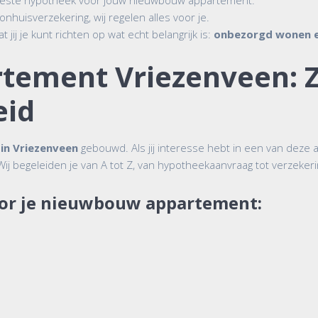
 beste hypotheek voor jouw nieuwbouw appartement.
nhuisverzekering, wij regelen alles voor je.
 jij je kunt richten op wat echt belangrijk is:
onbezorgd wonen e
ement Vriezenveen: Z
eid
n Vriezenveen
gebouwd. Als jij interesse hebt in een van deze 
 Wij begeleiden je van A tot Z, van hypotheekaanvraag tot verzeke
oor je nieuwbouw appartement: