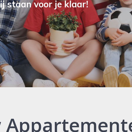
j staan voor je klaar!
 Appartement