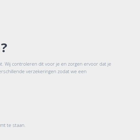
n?
. Wij controleren dit voor je en zorgen ervoor dat je
n verschillende verzekeringen zodat we een
omt te staan.