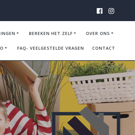
RINGEN
BEREKEN HET ZELF
OVER ONS
IO
FAQ- VEELGESTELDE VRAGEN
CONTACT