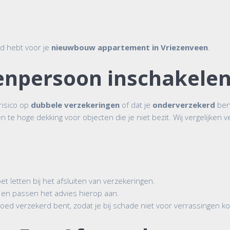
d hebt voor je
nieuwbouw appartement in Vriezenveen
.
npersoon inschakele
 risico op
dubbele verzekeringen
of dat je
onderverzekerd
bent
een te hoge dekking voor objecten die je niet bezit. Wij vergelijke
.
t letten bij het afsluiten van verzekeringen.
tie en passen het advies hierop aan.
 goed verzekerd bent, zodat je bij schade niet voor verrassingen k