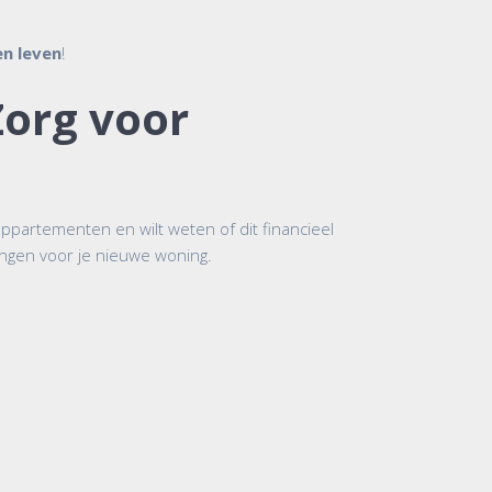
n leven
!
org voor
appartementen en wilt weten of dit financieel
ringen voor je nieuwe woning.