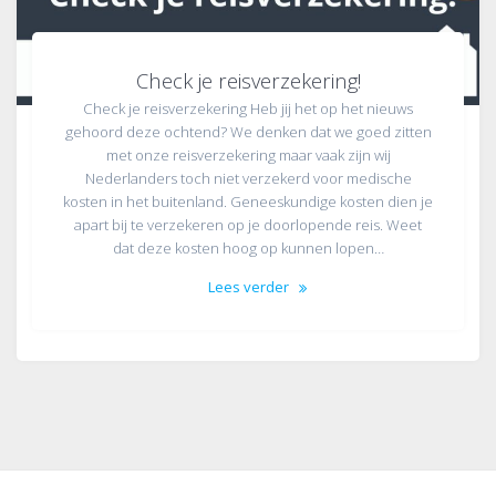
Check je reisverzekering!
Check je reisverzekering Heb jij het op het nieuws
gehoord deze ochtend? We denken dat we goed zitten
met onze reisverzekering maar vaak zijn wij
Nederlanders toch niet verzekerd voor medische
kosten in het buitenland. Geneeskundige kosten dien je
apart bij te verzekeren op je doorlopende reis. Weet
dat deze kosten hoog op kunnen lopen…
Lees verder