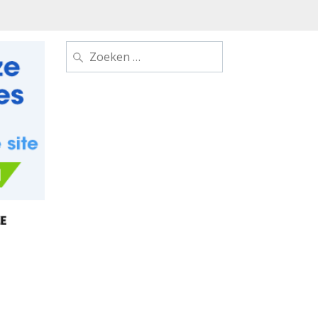
Zoeken
naar: