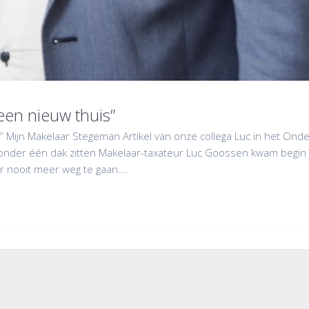
en nieuw thuis”
Mijn Makelaar Stegeman Artikel van onze collega Luc in het Onde
onder één dak zitten Makelaar-taxateur Luc Goossen kwam begin 
er nooit meer weg te gaan.…