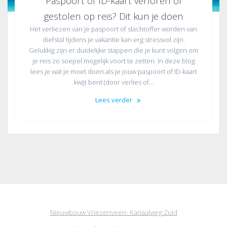
Paspoort of ID-kaart verloren of
gestolen op reis? Dit kun je doen
Het verliezen van je paspoort of slachtoffer worden van
diefstal tijdens je vakantie kan erg stressvol zijn.
Gelukkig zijn er duidelijke stappen die je kunt volgen om
je reis zo soepel mogelijk voort te zetten. In deze blog
lees je wat je moet doen als je jouw paspoort of ID-kaart
kwijt bent (door verlies of…
Lees verder
Nieuwbouw Vriezenveen- Kanaalweg Zuid