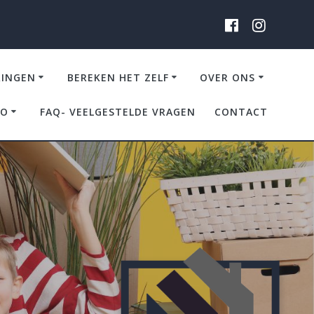
RINGEN
BEREKEN HET ZELF
OVER ONS
IO
FAQ- VEELGESTELDE VRAGEN
CONTACT