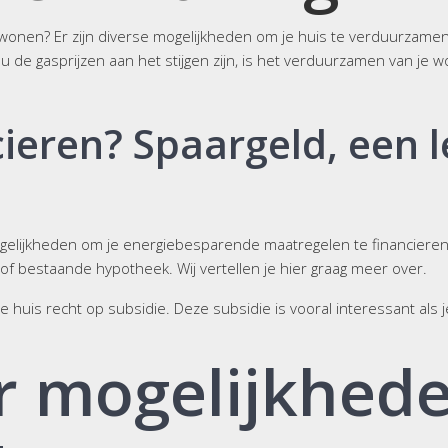
onen? Er zijn diverse mogelijkheden om je huis te verduurzamen. 
 gasprijzen aan het stijgen zijn, is het verduurzamen van je won
ncieren? Spaargeld, een 
gelijkheden om je energiebesparende maatregelen te financieren. 
 of bestaande hypotheek. Wij vertellen je hier graag meer over.
e huis recht op subsidie. Deze subsidie is vooral interessant als
r mogelijkhede