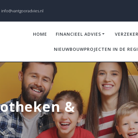
info@vantgooradvies.nl
HOME
FINANCIEEL ADVIES
VERZEKE
NIEUWBOUWPROJECTEN IN DE REG
potheken &