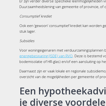
Er zijn verder diverse specifieke leenmogelijkheden 
Duurzaamheidslening van gemeente of provincie, of 
Consumptief krediet
Ook een ‘gewoon’ consumptief krediet kan worden geb
stuk lager.
Subsidies
Voor woningeigenaren met verduurzamingsplannen bes
energiebesparing (ISDE) van RVO
. Deze is bestemd vo
bodemisolatie of HR-glas) en/of een aansluiting op h
Daarnaast zijn er vaak lokale en regionale subsidie
overzicht van de mogelijkheden per gemeente of prov
Een hypotheekadvie
je diverse voordele