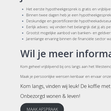
Het eerste hypotheekgesprek is gratis en vrijblijv
Binnen twee dagen heb je een hypotheekgespre
Deskundige en gecertificeerde hypotheekadviseu
Eerlijk advies: wij vinden het belangrijk dat jij a
Grootst mogelijke aanbod van banken- en geldvers
Jarenlange ervaring binnen de financiële sector 
Wil je meer inform
Kom geheel vrijblijvend bij ons langs aan het Westeind
Maak je persoonlijke wensen kenbaar en ervaar onze 
Kom langs, vinden wij leuk! De koffie met 
Onbezorgd wonen & leven!
MAAK AFSPRAAK