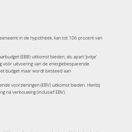
eeneemt in de hypotheek, kan tot 106 procent van
arbudget (EBB) uitkomst bieden, als apart ‘potje’
ng vóór uitvoering van de energiebesparende
 het budget maar wordt besteed aan
ende voorzieningen (EBV) uitkomst bieden. Hierbij
g ná verbouwing (inclusief EBV).