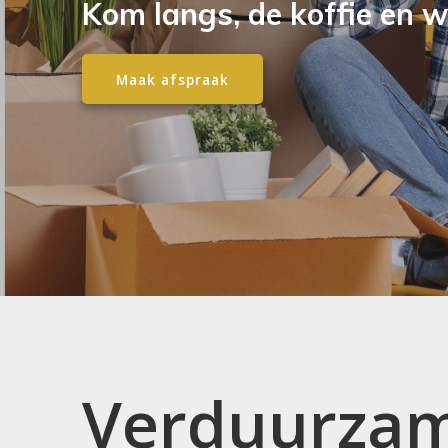
Kom langs, de koffie en wi
Maak afspraak
Verduurza