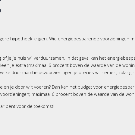
g
ogere hypotheek krijgen. Wie energiebesparende voorzieningen m
of je je huis wil verduurzamen. In dat geval kan het energiebespa
 leen je extra (maximaal 6 procent boven de waarde van de woni
 welke duurzaamheidsvoorzieningen je precies wil nemen, zolang
elen je door wilt voeren? Dan kan het budget voor energiebespar
svoorzieningen; maximaal 6 procent boven de waarde van de wonin
aar bent voor de toekomst!