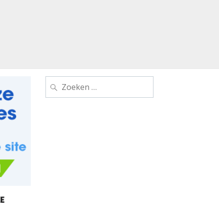
Zoeken
naar: