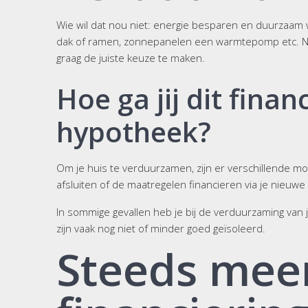
Wie wil dat nou niet: energie besparen en duurzaam w
dak of ramen, zonnepanelen een warmtepomp etc. Nu de
graag de juiste keuze te maken.
Hoe ga jij dit fina
hypotheek?
Om je huis te verduurzamen, zijn er verschillende mo
afsluiten of de maatregelen financieren via je nieuwe
In sommige gevallen heb je bij de verduurzaming van j
zijn vaak nog niet of minder goed geïsoleerd.
Steeds mee