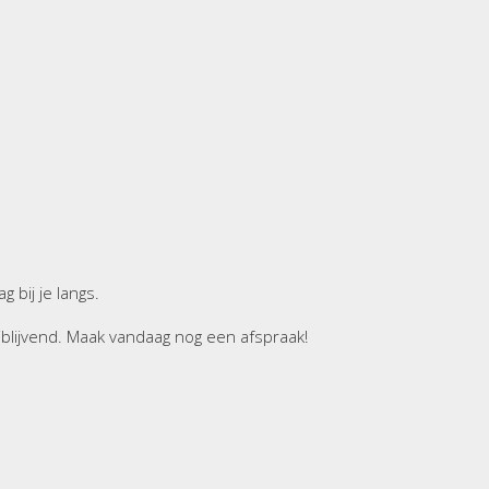
 bij je langs.
blijvend. Maak vandaag nog een afspraak!