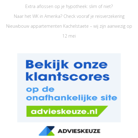
Extra aflossen op je hypotheek: slim of niet?
Naar het WK in Amerika? Check vooraf je reisverzekering
Nieuwbouw appartementen Kachelstaete – wij zijn aanwezig op
12 mei