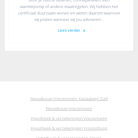
warmtepomp of andere maatregelen. Wij hebben het
certificaat duurzaam wonen en weten daarom waarover
wij praten wanneer wij jou adviseren…
Lees verder
Nieuwbouw Vriezenveen- Kanaalweg Zuid
Nieuwbouw Vriezenveen
Hypotheek & verzekeringen Vriezenveen
Hypotheek & verzekeringen Vroomshoop
Hypotheek & verzekeringen Almelo