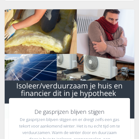
De gasprijzen blijven stijgen
De gasprijzen blijven stijgen en er dreigt zelfs een gas
tekort voor aankomend winter. Het is nu echt tijd om te
verduurzamen. Warm de winter door en duurzaam
door je huis te isoleren, zonnepanelen, een