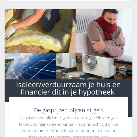
De gasprijzen blijven stijgen
De gasprijzen blijven stijgen en er dreigt zelfs een gas
tekort voor aankomend winter. Het is nu echt tijd om te
verduurzamen. Warm de winter door en duurzaam
door je huis te isoleren, zonnepanelen, een