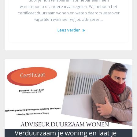
warmtepomp of andere maatregelen. Wij hebben het
certificaat duurzaam wonen en weten daarom waarover
wij praten wanneer wij jou adviseren…
Lees verder