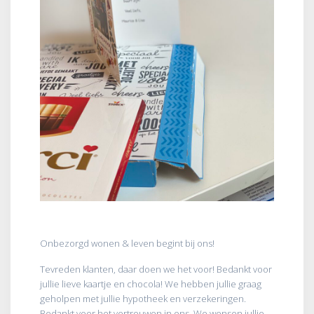
Onbezorgd wonen & leven begint bij ons!
Tevreden klanten, daar doen we het voor! Bedankt voor
jullie lieve kaartje en chocola! We hebben jullie graag
geholpen met jullie hypotheek en verzekeringen.
Bedankt voor het vertrouwen in ons. We wensen jullie