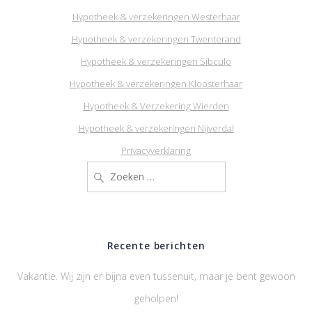
Hypotheek & verzekeringen Westerhaar
Hypotheek & verzekeringen Twenterand
Hypotheek & verzekeringen Sibculo
Hypotheek & verzekeringen Kloosterhaar
Hypotheek & Verzekering Wierden
Hypotheek & verzekeringen Nijverdal
Privacyverklaring
Zoeken
naar:
Recente berichten
Vakantie. Wij zijn er bijna even tussenuit, maar je bent gewoon
geholpen!