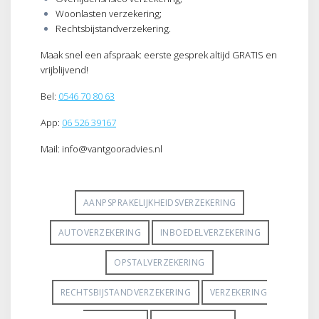
Woonlasten verzekering;
Rechtsbijstandverzekering.
Maak snel een afspraak: eerste gesprek altijd GRATIS en
vrijblijvend!
Bel:
0546 70 80 63
App:
06 526 39167
Mail: info@vantgooradvies.nl
AANPSPRAKELIJKHEIDSVERZEKERING
AUTOVERZEKERING
INBOEDELVERZEKERING
OPSTALVERZEKERING
RECHTSBIJSTANDVERZEKERING
VERZEKERING