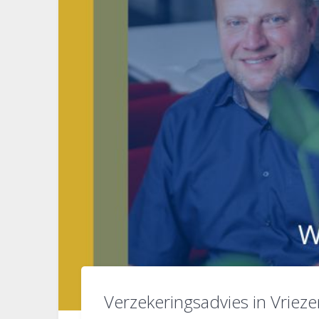
Verzekeringsadvies in Vriez