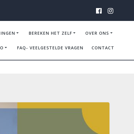
RINGEN
BEREKEN HET ZELF
OVER ONS
IO
FAQ- VEELGESTELDE VRAGEN
CONTACT