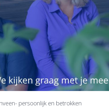
enveen- persoonlijk en betrokken