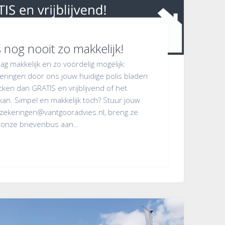
nog nooit zo makkelijk!
ag makkelijk en zo voordelig mogelijk:
eringen door ons jouw huidige polis bladen
cken dan GRATIS en vrijblijvend of het
an. Simpel en makkelijk toch? Stuur jouw
rzekeringen@vantgooradvies.nl, breng ze
r onze brievenbus aan…