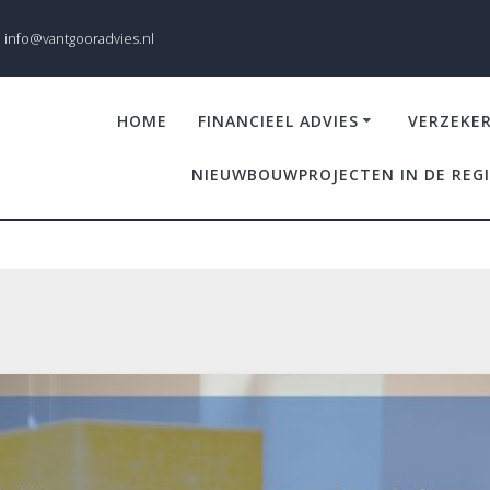
info@vantgooradvies.nl
HOME
FINANCIEEL ADVIES
VERZEKE
NIEUWBOUWPROJECTEN IN DE REG
ekering