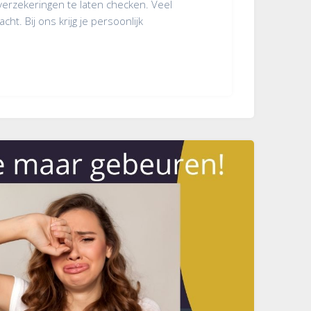
 verzekeringen te laten checken. Veel
. Bij ons krijg je persoonlijk