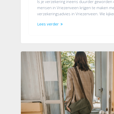
Is je verzekering ineens duurder geworden en
mensen in Vriezenveen krijgen te maken met 
verzekeringsadvies in Vriezenveen. We kij
Lees verder