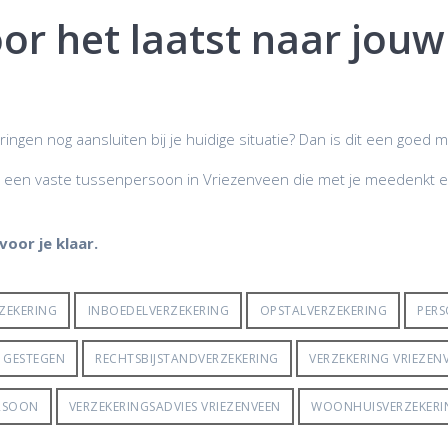
or het laatst naar jou
ekeringen nog aansluiten bij je huidige situatie? Dan is dit een g
oor een vaste tussenpersoon in Vriezenveen die met je meedenkt e
oor je klaar.
ZEKERING
INBOEDELVERZEKERING
OPSTALVERZEKERING
PERS
N GESTEGEN
RECHTSBIJSTANDVERZEKERING
VERZEKERING VRIEZEN
ERSOON
VERZEKERINGSADVIES VRIEZENVEEN
WOONHUISVERZEKERI