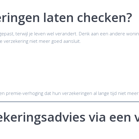
ringen laten checken?
epast, terwijl je leven wel verandert. Denk aan een andere wonin
 je verzekering niet meer goed aansluit.
 premie-verhoging dat hun verzekeringen al lange tijd niet meer
ekeringsadvies via een 