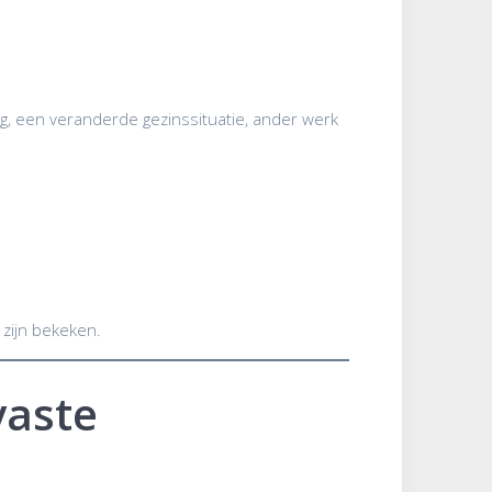
g, een veranderde gezinssituatie, ander werk
 zijn bekeken.
vaste