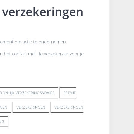
w verzekeringen
oed moment om actie te ondernemen.
n het contact met de verzekeraar voor je
OONLIJK VERZEKERINGSADVIES
PREMIE
VEEN
VERZEKERINGEN
VERZEKERINGEN
NG