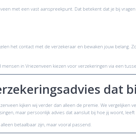
nveen met een vast aanspreekpunt. Dat betekent dat je bij vrage
elen het contact met de verzekeraar en bewaken jouw belang. Zo h
eel mensen in Vriezenveen kiezen voor verzekeringen via een tus
rzekeringsadvies dat bi
ezenveen kijken wij verder dan alleen de premie. We vergelijken ve
singen, maar persoonlijk advies dat aansluit bij hoe jij woont, lee
alleen betaalbaar zijn, maar vooral passend.