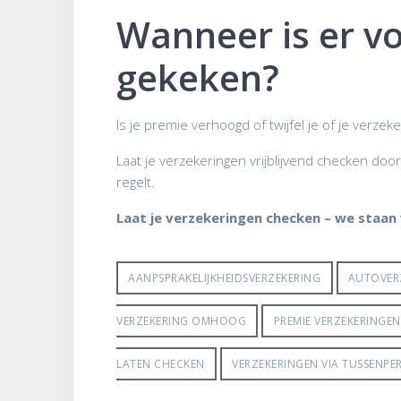
Wanneer is er vo
gekeken?
Is je premie verhoogd of twijfel je of je verz
Laat je verzekeringen vrijblijvend checken d
regelt.
Laat je verzekeringen checken – we staan v
AANPSPRAKELIJKHEIDSVERZEKERING
AUTOVER
VERZEKERING OMHOOG
PREMIE VERZEKERINGE
LATEN CHECKEN
VERZEKERINGEN VIA TUSSENP