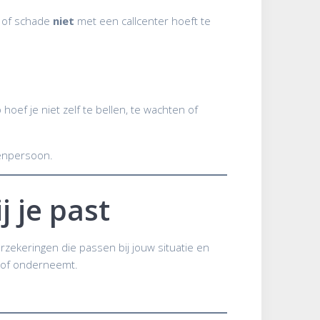
n of schade
niet
met een callcenter hoeft te
oef je niet zelf te bellen, te wachten of
senpersoon.
j je past
rzekeringen die passen bij jouw situatie en
ft of onderneemt.