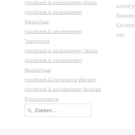
Hypotheek & verzekeringen Almelo
vooraf je
Hypotheek & verzekeringen
Nieuwbo
Westerhaar
Kachelst
Hypotheek & verzekeringen
mei
Twenterand
Hypotheek & verzekeringen Sibculo
Hypotheek & verzekeringen
Kloosterhaar
Hypotheek & Verzekering Wierden
Hypotheek & verzekeringen Nijverdal
Privacyverklaring
Zoeken
naar: