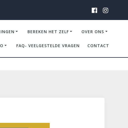
RINGEN
BEREKEN HET ZELF
OVER ONS
IO
FAQ- VEELGESTELDE VRAGEN
CONTACT
etrokken