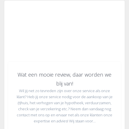
Wat een mooie review, daar worden we
blij van!
Wil jij net zo tevreden zijn over onze service als onze
klant? Heb jij onze service nodig voor de aankoop van je
(t)huis, het verhogen van je hypotheek, verduurzamen,
check van je verzekering etc.? Neem dan vandaag nog
contact met ons op en ervaar net als onze klanten onze
expertise en advies! Wij staan voor…