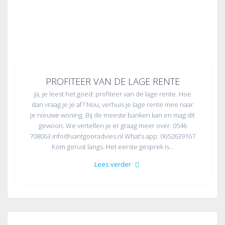
PROFITEER VAN DE LAGE RENTE
Ja, je leest het goed: profiteer van de lage rente. Hoe
dan vraag je je af? Nou, verhuis je lage rente mee naar
je nieuwe woning. Bij de meeste banken kan en mag dit
gewoon. We vertellen je er graag meer over: 0546
708063 info@vantgooradvies.nl What’s app: 0652639167
Kom gerust langs. Het eerste gesprek is…
Lees verder