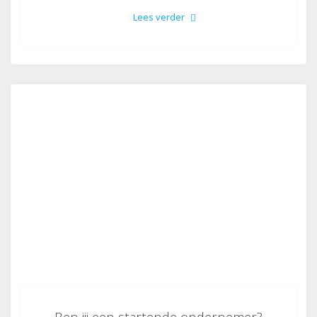
Lees verder
Ben jij een startende ondernemer?