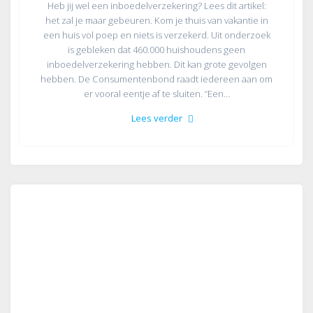
Heb jij wel een inboedelverzekering? Lees dit artikel:
het zal je maar gebeuren. Kom je thuis van vakantie in
een huis vol poep en niets is verzekerd. Uit onderzoek
is gebleken dat 460.000 huishoudens geen
inboedelverzekering hebben. Dit kan grote gevolgen
hebben. De Consumentenbond raadt iedereen aan om
er vooral eentje af te sluiten. “Een…
Lees verder