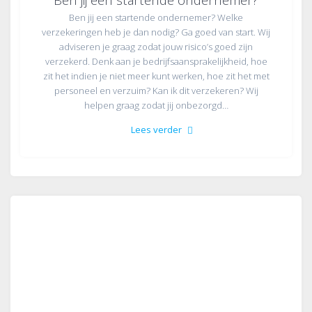
Ben jij een startende ondernemer? Welke
verzekeringen heb je dan nodig? Ga goed van start. Wij
adviseren je graag zodat jouw risico’s goed zijn
verzekerd. Denk aan je bedrijfsaansprakelijkheid, hoe
zit het indien je niet meer kunt werken, hoe zit het met
personeel en verzuim? Kan ik dit verzekeren? Wij
helpen graag zodat jij onbezorgd…
Lees verder