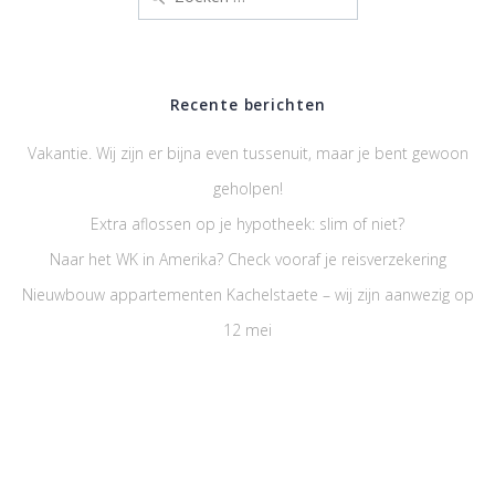
naar:
Recente berichten
Vakantie. Wij zijn er bijna even tussenuit, maar je bent gewoon
geholpen!
Extra aflossen op je hypotheek: slim of niet?
Naar het WK in Amerika? Check vooraf je reisverzekering
Nieuwbouw appartementen Kachelstaete – wij zijn aanwezig op
12 mei