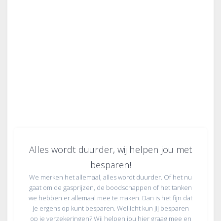
Alles wordt duurder, wij helpen jou met
besparen!
We merken het allemaal, alles wordt duurder. Of het nu
gaat om de gasprijzen, de boodschappen of het tanken
we hebben er allemaal mee te maken. Dan is het fijn dat
je ergens op kunt besparen. Wellicht kun jij besparen
op je verzekeringen? Wij helpen jou hier graag mee en