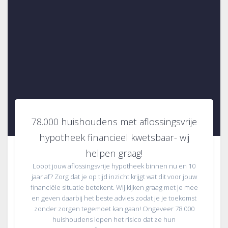
78.000 huishoudens met aflossingsvrije
hypotheek financieel kwetsbaar- wij
helpen graag!
Loopt jouw aflossingsvrije hypotheek binnen nu en 10
jaar af? Zorg dat je op tijd inzicht krijgt wat dit voor jouw
financiële situatie betekent. Wij kijken graag met je mee
en geven daarbij het beste advies zodat je je toekomst
zonder zorgen tegemoet kan gaan! Ongeveer 78.000
huishoudens lopen het risico dat ze hun