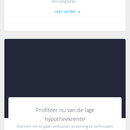
aflossingsvrije…
Lees verder
Profiteer nu van de lage
hypotheekrente!
Plannen om te gaan verhuizen, je woning te verbouwen