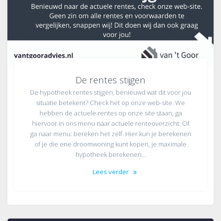
De rentes stijgen
De hypotheek rentes stijgen, benieuwd wat dit voor jou
situatie betekent? Check het op onze web-site. We
hebben de actuele rentes op onze site staan, ga
hiervoor in ons menu naar actuele renteoverzicht. Of
ga naar menu: bereken het zelf. Hier kun je berekenen
of je die ene droomwoning kunt kopen, je maximale
hypotheek berekenen…
Lees verder