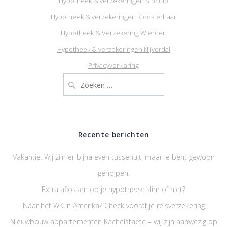
Hypotheek & verzekeringen Sibculo
Hypotheek & verzekeringen Kloosterhaar
Hypotheek & Verzekering Wierden
Hypotheek & verzekeringen Nijverdal
Privacyverklaring
Zoeken
naar:
Recente berichten
Vakantie. Wij zijn er bijna even tussenuit, maar je bent gewoon
geholpen!
Extra aflossen op je hypotheek: slim of niet?
Naar het WK in Amerika? Check vooraf je reisverzekering
Nieuwbouw appartementen Kachelstaete – wij zijn aanwezig op