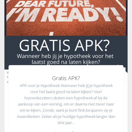
Gratis APK?
APK voor je Hypotheek Wanneer heb jij je hypotheek
voor het laatst goed na laten kijken? Veel
huizenbezitters sluiten een hypotheek af bij de
aankoop van een woning, om er daarna niet meer naar
om te kijken. Zonde, want je kunt flink besparen op je
maandlasten. Zeker als je huidige hypotheek langer dan
drie jaar…