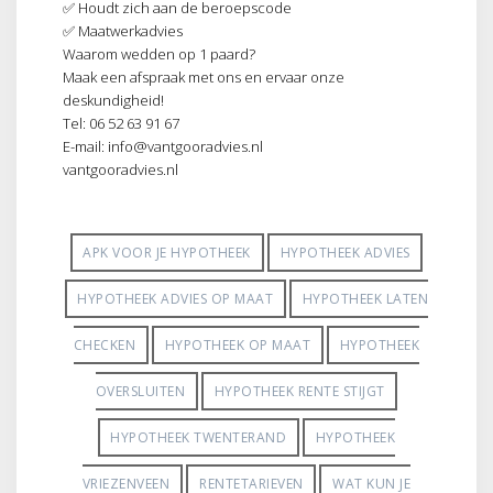
✅ Houdt zich aan de beroepscode
✅ Maatwerkadvies
Waarom wedden op 1 paard?
Maak een afspraak met ons en ervaar onze
deskundigheid!
Tel: 06 52 63 91 67
E-mail: info@vantgooradvies.nl
vantgooradvies.nl
APK VOOR JE HYPOTHEEK
HYPOTHEEK ADVIES
HYPOTHEEK ADVIES OP MAAT
HYPOTHEEK LATEN
CHECKEN
HYPOTHEEK OP MAAT
HYPOTHEEK
OVERSLUITEN
HYPOTHEEK RENTE STIJGT
HYPOTHEEK TWENTERAND
HYPOTHEEK
VRIEZENVEEN
RENTETARIEVEN
WAT KUN JE