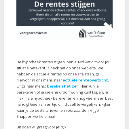
De hypotheek rentes stijgen, benieuwd wat dit voor jou
situatie betekent? Check het op onze web-site. We
hebben de actuele rentes op onze site staan, ga
hiervoor in ons menu naar
actuele renteoverzicht
.
Of ga naar menu:
bereken het zel
f. Hier kun je
berekenen of je die ene droomwoning kunt kopen, je
maximale hypotheek berekenen en nog veel meer: best
handig! Geen zin en tijd om dit zelf te vergelijken, kijken
waar je de beste tarieven en voorwaarden krijgt?
Snappen we helemaal!
Dit doen wij graag voor je! 👈