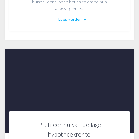
huishoudens lopen het risico dat ze hun
aflossingsvrije…
Lees verder
Profiteer nu van de lage
hypotheekrente!