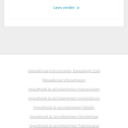
Lees verder
Nieuwbouw Vriezenveen- Kanaalweg Zuid
Nieuwbouw Vriezenveen
Hypotheek & verzekeringen Vriezenveen
Hypotheek & verzekeringen Vroomshoop
Hypotheek & verzekeringen Almelo
Hypotheek & verzekeringen Westerhaar
Hypotheek & verzekeringen Twenterand