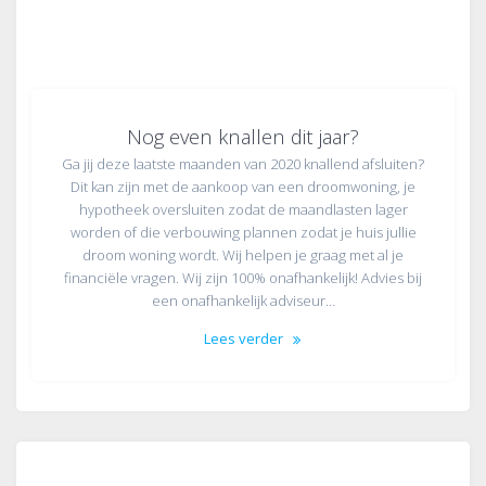
Nog even knallen dit jaar?
Ga jij deze laatste maanden van 2020 knallend afsluiten?
Dit kan zijn met de aankoop van een droomwoning, je
hypotheek oversluiten zodat de maandlasten lager
worden of die verbouwing plannen zodat je huis jullie
droom woning wordt. Wij helpen je graag met al je
financiële vragen. Wij zijn 100% onafhankelijk! Advies bij
een onafhankelijk adviseur…
Lees verder