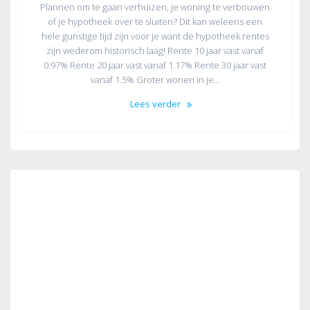
Plannen om te gaan verhuizen, je woning te verbouwen
of je hypotheek over te sluiten? Dit kan weleens een
hele gunstige tijd zijn voor je want de hypotheek rentes
zijn wederom historisch laag! Rente 10 jaar vast vanaf
0.97% Rente 20 jaar vast vanaf 1.17% Rente 30 jaar vast
vanaf 1.5% Groter wonen in je…
Lees verder