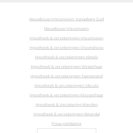
Nieuwbouw Vriezenveen- Kanaalweg Zuid
Nieuwbouw Vriezenveen
Hypotheek & verzekeringen Vriezenveen
Hypotheek & verzekeringen Vroomshoop
Hypotheek & verzekeringen Almelo
Hypotheek & verzekeringen Westerhaar
Hypotheek & verzekeringen Twenterand
Hypotheek & verzekeringen Sibculo
Hypotheek & verzekeringen Kloosterhaar
Hypotheek & Verzekering Wierden
Hypotheek & verzekeringen Nijverdal
Privacyverklaring
Zoeken