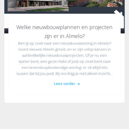
Welke nieuwbouwplannen en projecten
zijn er in Almelo?
Ben jij op zoek naar een nieuwbouwwoning in Almelo?
Goed nieuws! Almelo groeit, en er zijn volop kansen in
aantrekkelijke nieuwbouwprojecten. Of je nu een
starter bent, een gezin hebt of juist op zoek bent naar
een levensloopbestendige woning: er zit altijd iets
tussen dat bij jou past. Bij ons krijg je niet alleen inzicht…
Lees verder