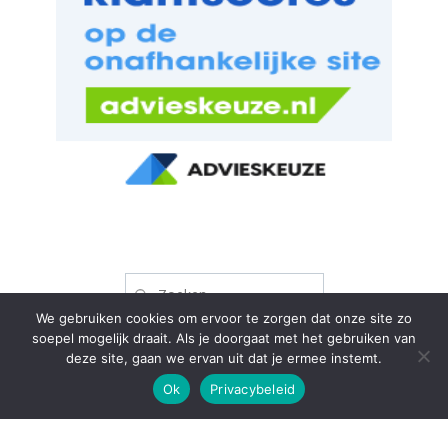
Zoeken
naar:
We gebruiken cookies om ervoor te zorgen dat onze site zo
soepel mogelijk draait. Als je doorgaat met het gebruiken van
deze site, gaan we ervan uit dat je ermee instemt.
Ok
Privacybeleid
van 't Goor Hypotheken & Verzekeringen
Copyright © 2026 van 't Goor Hypotheken & Verzekeringen.