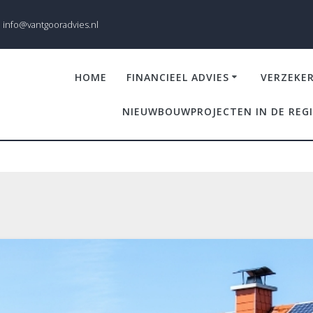
info@vantgooradvies.nl
HOME
FINANCIEEL ADVIES
VERZEKE
NIEUWBOUWPROJECTEN IN DE REG