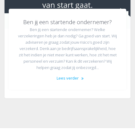
Ben jij een startende ondernemer?
Ben jij een startende ondernemer? Welke
verzekeringen heb je dan nodig? Ga goed van start. Wij
adviseren je graag zodat jouw risico’s goed zijn
verzekerd. Denk aan je bedrijfsaansprakelijkheid, hoe
zit het indien je niet meer kunt werken, hoe zit het met
personeel en verzuim? Kan ik dit verzekeren? Wij
helpen graag zodat jij onbezorgd…
Lees verder