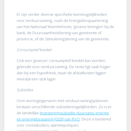
Er zijn verder diverse specifieke leenmogelijkheden
voor verduurzaming, zoals de Energiebespaarlening
van het Nationaal Warmtefonds, ‘groene leningen’ bij de
bank, de Duurzaamheidslening van gemeente of
provincie, of de Stimuleringslening van de gemeente.
Consumptief krediet
Ook een ‘gewoon’ consumptief krediet kan worden
gebruikt voor verduurzaming. De rente ligt vaak hoger
dan bij een hypotheek, maar de afsluitkosten liggen
meestal een stuk lager.
Subsidies
Voor woningeigenaren met verduurzamingsplannen
bestaan verschillende subsidiemogelijkheden. Zo is er
de landelijke
Investeringssubsidie duurzame energie
en energiebesparing (ISDE) van RVO
. Deze is bestemd
voor zonneboilers, warmtepompen,