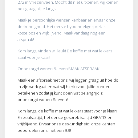
272 in Vriezenveen. Mocht dit niet uitkomen, wij komen
ook graag bij je langs.
Maak je persoonlijke wensen kenbaar en ervaar onze
deskundigheid. Het eerste hypotheekgesprek is
kosteloos en vrijblijvend. Maak vandaag nog een
afspraak!
Kom langs, vinden wij leuk! De koffie met wat lekkers
staat voor je klaar!
Onbezorgd wonen & leven!MAAK AFSPRAAK
Maak een afspraak met ons, wij leggen graag uit hoe dit
in zijn werk gaat en wat wij hierin voor jullie kunnen
betekenen zodat jij kunt doen wat belangrijk is:
onbezorgd wonen & leven!
Kom langs, de koffie met wat lekkers staat voor je klaar!
En zoals altijd, het eerste gesprek is altijd GRATIS en
vrijblijvend. Ervaar onze deskundigheid: onze klanten
beoordelen ons met een 9.9!