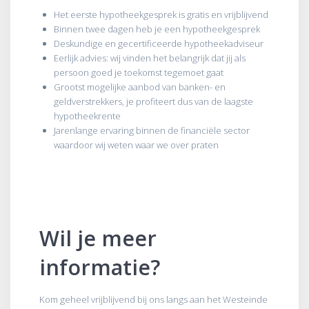
Het eerste hypotheekgesprek is gratis en vrijblijvend
Binnen twee dagen heb je een hypotheekgesprek
Deskundige en gecertificeerde hypotheekadviseur
Eerlijk advies: wij vinden het belangrijk dat jij als
persoon goed je toekomst tegemoet gaat
Grootst mogelijke aanbod van banken- en
geldverstrekkers, je profiteert dus van de laagste
hypotheekrente
Jarenlange ervaring binnen de financiële sector
waardoor wij weten waar we over praten
Wil je meer
informatie?
Kom geheel vrijblijvend bij ons langs aan het Westeinde