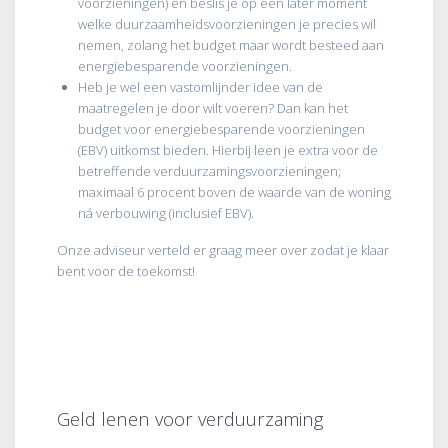
voorzieningen) en beslis je op een later moment
welke duurzaamheidsvoorzieningen je precies wil
nemen, zolang het budget maar wordt besteed aan
energiebesparende voorzieningen.
Heb je wel een vastomlijnder idee van de
maatregelen je door wilt voeren? Dan kan het
budget voor energiebesparende voorzieningen
(EBV) uitkomst bieden. Hierbij leen je extra voor de
betreffende verduurzamingsvoorzieningen;
maximaal 6 procent boven de waarde van de woning
ná verbouwing (inclusief EBV).
Onze adviseur verteld er graag meer over zodat je klaar
bent voor de toekomst!
Geld lenen voor verduurzaming