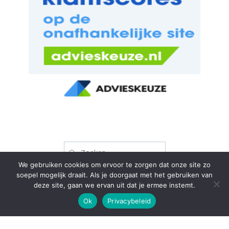
Zoeken
naar:
We gebruiken cookies om ervoor te zorgen dat onze site zo
soepel mogelijk draait. Als je doorgaat met het gebruiken van
deze site, gaan we ervan uit dat je ermee instemt.
WhatsApp met ons
Ok
Privacybeleid
van 't Goor Hypotheken & Verzekeringen
Copyright © 2026 van 't Goor Hypotheken & Verzekeringen.