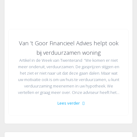
Van ’t Goor Financieel Advies helpt ook
bij verduurzamen woning
Artikel in de Week van Twenterand “We komen er niet
meer onderuit, verduurzamen. De gasprijzen stijgen en
het ziet er niet naar uit dat deze gaan dalen. Maar wat
uw motivatie ook is om uw huis te verduurzamen, u kunt
verduurzaming meenemen in uw hypotheek. We
vertellen er graag meer over. Onze adviseur heeft het…
Lees verder