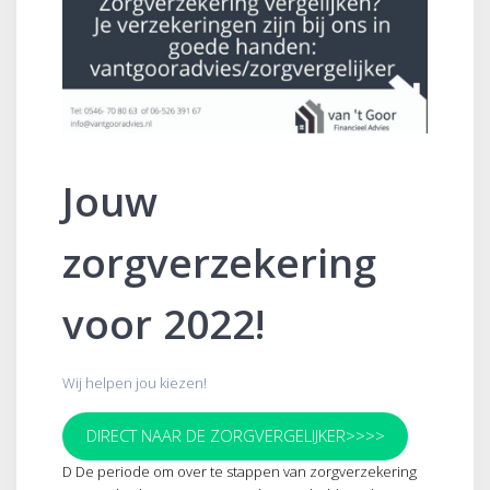
Jouw
zorgverzekering
voor 2022!
Wij helpen jou kiezen!
DIRECT NAAR DE ZORGVERGELIJKER>>>>
D De periode om over te stappen van zorgverzekering