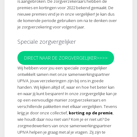
is aangebroken. De zorgverzekeraars hebben de
premies en kortingen voor 2022 bekend gemaakt. De
nieuwe premies vind je in onze vergelijker! Je kan dus
de komende periode gebruiken om na te denken over
je zorgverzekering voor volgend jaar.
Speciale zorgvergelijker
DIRECT NAAR DE ZORGVERGELIJKER>>>>
Wij hebben voor jou een speciale zorgvergelijker
ontwikkelt samen met onze samenwerkingspartner
UPIVA. Jouw verzekeringen zijn bij ons in goede
handen. Wij kijken altijd of, waar en hoe het beter kan
en waar jij kunt besparen! In onze zorgvergelijke kan je
op een eenvoudige manier zorgverzekeraars en
verschillende pakketten met elkaar vergelijken. Tevens
krijg je door onze collectief,
korting op de premie
,
wie houdt daar nou niet van? Kom je er niet uit? De
zorgmedewerkers van onze samenwerkingspartner
UPIVA helpen je graag met al je vragen. Zij zijn te