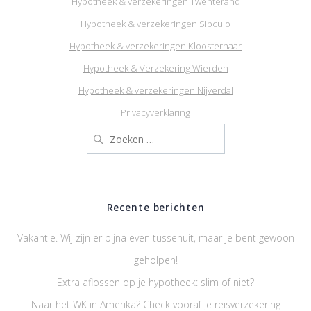
Hypotheek & verzekeringen Twenterand
Hypotheek & verzekeringen Sibculo
Hypotheek & verzekeringen Kloosterhaar
Hypotheek & Verzekering Wierden
Hypotheek & verzekeringen Nijverdal
Privacyverklaring
Zoeken
naar:
Recente berichten
Vakantie. Wij zijn er bijna even tussenuit, maar je bent gewoon
geholpen!
Extra aflossen op je hypotheek: slim of niet?
Naar het WK in Amerika? Check vooraf je reisverzekering