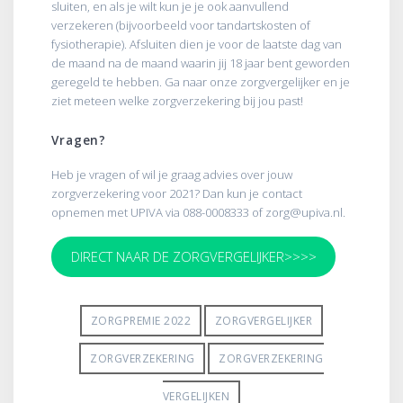
sluiten, en als je wilt kun je je ook aanvullend
verzekeren (bijvoorbeeld voor tandartskosten of
fysiotherapie). Afsluiten dien je voor de laatste dag van
de maand na de maand waarin jij 18 jaar bent geworden
geregeld te hebben. Ga naar onze zorgvergelijker en je
ziet meteen welke zorgverzekering bij jou past!
Vragen?
Heb je vragen of wil je graag advies over jouw
zorgverzekering voor 2021? Dan kun je contact
opnemen met UPIVA via 088-0008333 of zorg@upiva.nl.
DIRECT NAAR DE ZORGVERGELIJKER>>>>
ZORGPREMIE 2022
ZORGVERGELIJKER
ZORGVERZEKERING
ZORGVERZEKERING
VERGELIJKEN