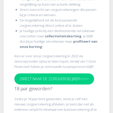
vergelijking op basis van actuele dekking.
Direct overzicht van zorgverzekeringen die passen
bij je criteria en wensen.
De mogelijkheid om de best passende
zorgverzekering direct online af te sluiten.
Je huidige polis bij een deelnemende verzekeraar
overzetten naar
collectiviteitskorting
: je blijft
dus bij je huidige verzekeraar maar
profiteert van
onze korting
!
Kies er voor om je zorgverzekering in 2022 via
serviceprovider Upiva te laten lopen, terwijl van ‘t Goor
Financieel Advies je vertrouwde tussenpersoon blijft!
DIRECT NAAR DE ZORGVERGELIJKER>>>>
18 jaar geworden?
Zodra je 18 jaar bent geworden, moet je zelf een
nieuwe zorgverzekering afsluiten. Je bent dan net als
iedereen verplicht minimaal een basisverzekering af te