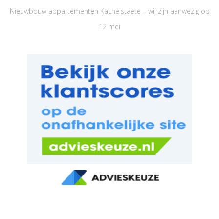
Nieuwbouw appartementen Kachelstaete – wij zijn aanwezig op
12 mei